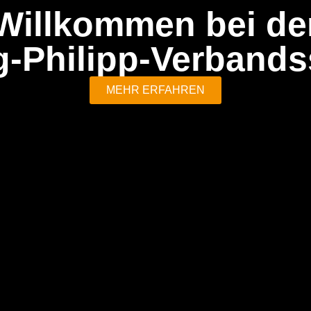
Willkommen bei de
g-Philipp-Verbands
MEHR ERFAHREN