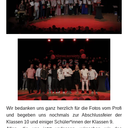
Wir bedanken uns ganz herzlich für die Fotos vom Profi
und begeben uns nochmals zur Abschlussfeier der
Klassen 10 und einiger Schüler*innen der Klassen 9.