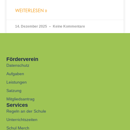
WEITERLESEN »
14. Dezember 2025
Keine Kommentare
Förderverein
Datenschutz
Aufgaben
Leistungen
Satzung
Mitgliedsantrag
Services
Regeln an der Schule
Unterrichtszeiten
Schul Merch