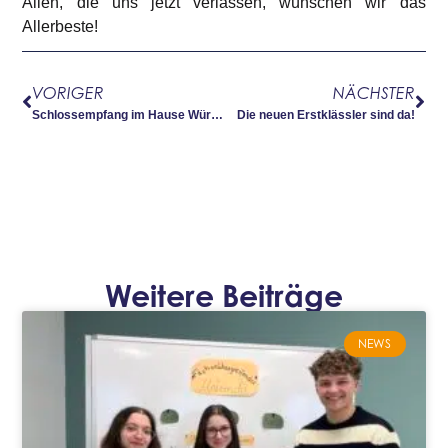
Allen, die uns jetzt verlassen, wünschen wir das
Allerbeste!
VORIGER
NÄCHSTER
Schlossempfang im Hause Württemberg
Die neuen Erstklässler sind da!
Weitere Beiträge
NEWS