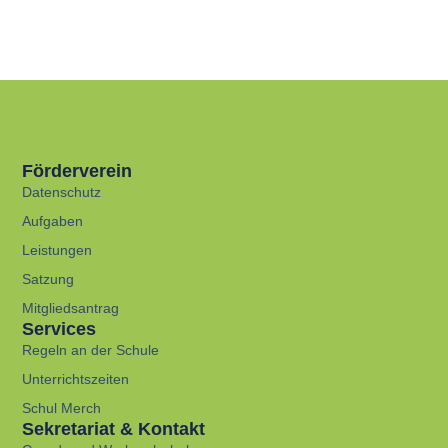
Förderverein
Datenschutz
Aufgaben
Leistungen
Satzung
Mitgliedsantrag
Services
Regeln an der Schule
Unterrichtszeiten
Schul Merch
Sekretariat & Kontakt