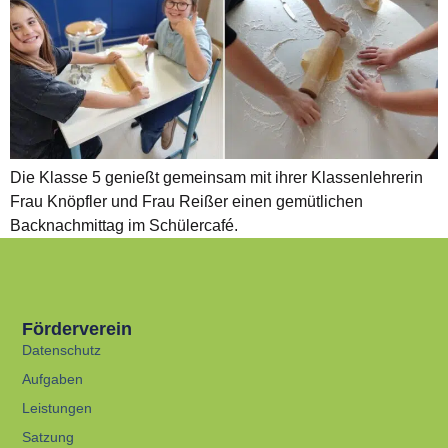
Die Klasse 5 genießt gemeinsam mit ihrer Klassenlehrerin
Frau Knöpfler und Frau Reißer einen gemütlichen
Backnachmittag im Schülercafé.
Förderverein
Datenschutz
Aufgaben
Leistungen
Satzung