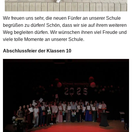
Wir freuen uns sehr, die neuen Fünfer an unserer Schule
begrüßen zu dürfen! Schön, dass wir sie auf ihrem weiteren
Weg begleiten dürfen. Wir wünschen ihnen viel Freude und
viele tolle Momente an unserer Schule.
Abschlussfeier der Klassen 10