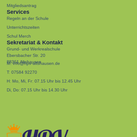
Mitgliedsantrag
Services
Regeln an der Schule
Unterrichtszeiten
Schul Merch
Sekretariat & Kontakt
Grund- und Werkrealschule
Ebersbacher Str. 20
88361 Altshausen
M:
info@hpv-altshausen.de
T:
07584 92270
H:
Mo, Mi, Fr: 07.15 Uhr bis 12.45 Uhr
Di, Do: 07.15 Uhr bis 14.30 Uhr