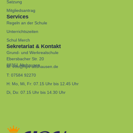
Satzung
Mitgliedsantrag
Services
Regeln an der Schule
Unterrichtszeiten
Schul Merch
Sekretariat & Kontakt
Grund- und Werkrealschule
Ebersbacher Str. 20
88361 Altshausen
M:
info@hpv-altshausen.de
T:
07584 92270
H:
Mo, Mi, Fr: 07.15 Uhr bis 12.45 Uhr
Di, Do: 07.15 Uhr bis 14.30 Uhr