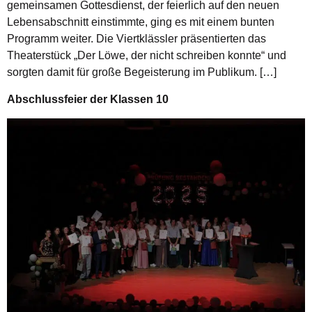
gemeinsamen Gottesdienst, der feierlich auf den neuen
Lebensabschnitt einstimmte, ging es mit einem bunten
Programm weiter. Die Viertklässler präsentierten das
Theaterstück „Der Löwe, der nicht schreiben konnte“ und
sorgten damit für große Begeisterung im Publikum. […]
Abschlussfeier der Klassen 10