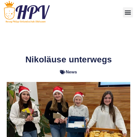
Nikoläuse unterwegs
News