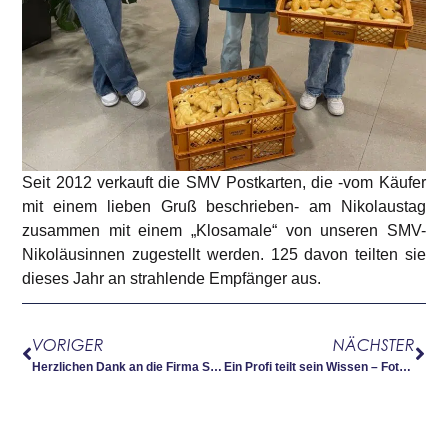
Seit 2012 verkauft die SMV Postkarten, die -vom Käufer
mit einem lieben Gruß beschrieben- am Nikolaustag
zusammen mit einem „Klosamale“ von unseren SMV-
Nikoläusinnen zugestellt werden. 125 davon teilten sie
dieses Jahr an strahlende Empfänger aus.
VORIGER
NÄCHSTER
Herzlichen Dank an die Firma Stadler
Ein Profi teilt sein Wissen – Fotograf Andy Reiner zu Besuch an der HPV