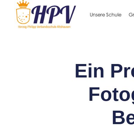
Unsere Schule
Gr
Ein Pr
Foto
Be