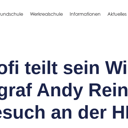
undschule
Werkrealschule
Informationen
Aktuelles
ofi teilt sein W
graf Andy Rein
such an der 