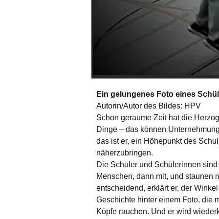
Ein gelungenes Foto eines Schü
Autorin/Autor des Bildes: HPV
Schon geraume Zeit hat die Herzog
Dinge – das können Unternehmungen
das ist er, ein Höhepunkt des Schu
näherzubringen.
Die Schüler und Schülerinnen sind 
Menschen, dann mit, und staunen ni
entscheidend, erklärt er, der Winkel
Geschichte hinter einem Foto, die m
Köpfe rauchen. Und er wird wieder