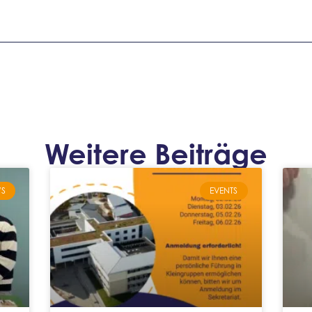
Weitere Beiträge
S
EVENTS