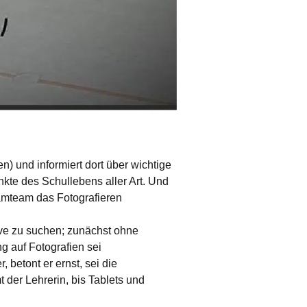
 und informiert dort über wichtige
kte des Schullebens aller Art. Und
ramteam das Fotografieren
ive zu suchen; zunächst ohne
g auf Fotografien sei
 betont er ernst, sei die
 der Lehrerin, bis Tablets und