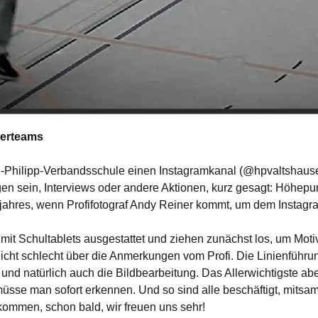
lerteams
-Philipp-Verbandsschule einen Instagramkanal (@hpvaltshausen)
 sein, Interviews oder andere Aktionen, kurz gesagt: Höhepun
ljahres, wenn Profifotograf Andy Reiner kommt, um dem Instag
mit Schultablets ausgestattet und ziehen zunächst los, um Mot
cht schlecht über die Anmerkungen vom Profi. Die Linienführun
 und natürlich auch die Bildbearbeitung. Das Allerwichtigste aber,
üsse man sofort erkennen. Und so sind alle beschäftigt, mitsamt
kommen, schon bald, wir freuen uns sehr!