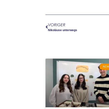
VORIGER
Nikoläuse unterwegs
NEW