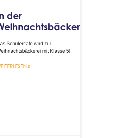
In der
Weihnachtsbäckerei
as Schülercafe wird zur
eihnachtsbäckerei mit Klasse 5!
EITERLESEN »