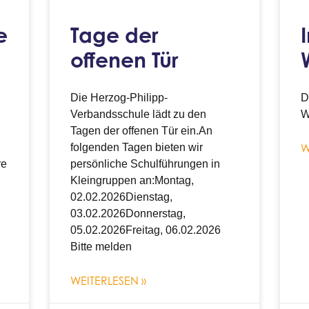
e
Tage der
offenen Tür
Die Herzog-Philipp-
D
Verbandsschule lädt zu den
W
Tagen der offenen Tür ein.An
folgenden Tagen bieten wir
W
re
persönliche Schulführungen in
Kleingruppen an:Montag,
02.02.2026Dienstag,
03.02.2026Donnerstag,
05.02.2026Freitag, 06.02.2026
Bitte melden
WEITERLESEN »