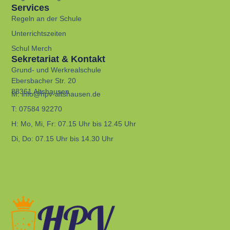
Services
Regeln an der Schule
Unterrichtszeiten
Schul Merch
Sekretariat & Kontakt
Grund- und Werkrealschule
Ebersbacher Str. 20
88361 Altshausen
M:
info@hpv-altshausen.de
T:
07584 92270
H:
Mo, Mi, Fr: 07.15 Uhr bis 12.45 Uhr
Di, Do: 07.15 Uhr bis 14.30 Uhr