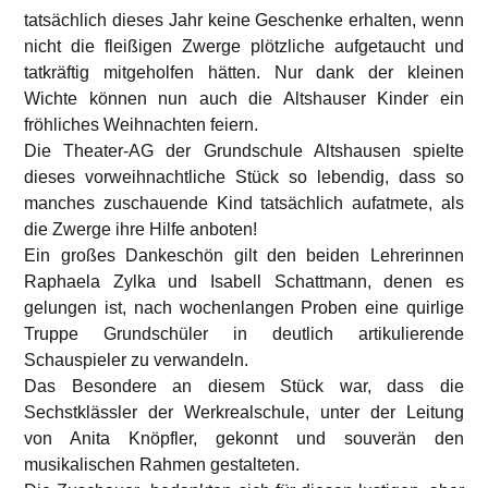
tatsächlich dieses Jahr keine Geschenke erhalten, wenn
nicht die fleißigen Zwerge plötzliche aufgetaucht und
tatkräftig mitgeholfen hätten. Nur dank der kleinen
Wichte können nun auch die Altshauser Kinder ein
fröhliches Weihnachten feiern.
Die Theater-AG der Grundschule Altshausen spielte
dieses vorweihnachtliche Stück so lebendig, dass so
manches zuschauende Kind tatsächlich aufatmete, als
die Zwerge ihre Hilfe anboten!
Ein großes Dankeschön gilt den beiden Lehrerinnen
Raphaela Zylka und Isabell Schattmann, denen es
gelungen ist, nach wochenlangen Proben eine quirlige
Truppe Grundschüler in deutlich artikulierende
Schauspieler zu verwandeln.
Das Besondere an diesem Stück war, dass die
Sechstklässler der Werkrealschule, unter der Leitung
von Anita Knöpfler, gekonnt und souverän den
musikalischen Rahmen gestalteten.