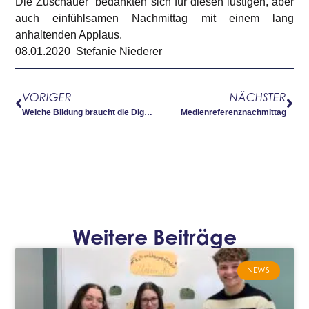
Die Zuschauer bedankten sich für diesen lustigen, aber
auch einfühlsamen Nachmittag mit einem lang
anhaltenden Applaus.
08.01.2020 Stefanie Niederer
VORIGER
NÄCHSTER
Welche Bildung braucht die Digitalisierung?
Medienreferenz­nachmittag
Weitere Beiträge
NEWS