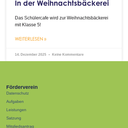
In der Weihnachtsbäckerei
Das Schülercafe wird zur Weihnachtsbäckerei
mit Klasse 5!
WEITERLESEN »
14. Dezember 2025
Keine Kommentare
Förderverein
Datenschutz
Aufgaben
Leistungen
Satzung
Mitgliedsantrag