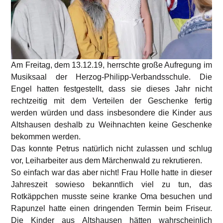
Am Freitag, dem 13.12.19, herrschte große Aufregung im
Musiksaal der Herzog-Philipp-Verbandsschule. Die
Engel hatten festgestellt, dass sie dieses Jahr nicht
rechtzeitig mit dem Verteilen der Geschenke fertig
werden würden und dass insbesondere die Kinder aus
Altshausen deshalb zu Weihnachten keine Geschenke
bekommen werden.
Das konnte Petrus natürlich nicht zulassen und schlug
vor, Leiharbeiter aus dem Märchenwald zu rekrutieren.
So einfach war das aber nicht! Frau Holle hatte in dieser
Jahreszeit sowieso bekanntlich viel zu tun, das
Rotkäppchen musste seine kranke Oma besuchen und
Rapunzel hatte einen dringenden Termin beim Friseur.
Die Kinder aus Altshausen hätten wahrscheinlich